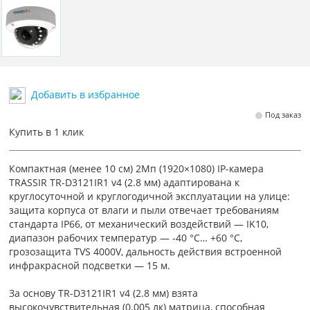
Добавить в избранное
Под заказ
Купить в 1 клик
Компактная (менее 10 см) 2Мп (1920×1080) IP-камера
TRASSIR TR-D3121IR1 v4 (2.8 мм) адаптирована к
круглосуточной и круглогодичной эксплуатации на улице:
защита корпуса от влаги и пыли отвечает требованиям
стандарта IP66, от механический воздействий — IK10,
диапазон рабочих температур — -40 °C… +60 °C,
грозозащита TVS 4000V, дальность действия встроенной
инфракрасной подсветки — 15 м.
За основу TR-D3121IR1 v4 (2.8 мм) взята
высокочувствительная (0.005 лк) матрица, способная