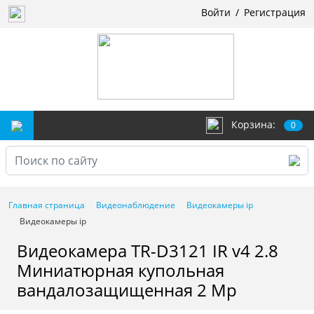
Войти
/
Регистрация
Корзина:
0
Главная страница
Видеонаблюдение
Видеокамеры ip
Видеокамеры ip
Видеокамера TR-D3121 IR v4 2.8
Миниатюрная купольная
вандалозащищенная 2 Mp