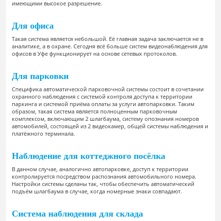
имеющими высокое разрешение.
Для офиса
Такая система является небольшой. Её главная задача заключается не в
аналитике, а в охране. Сегодня всё больше систем видеонаблюдения для
офисов в Уфе функционирует на основе сетевых протоколов.
Для парковки
Специфика автоматической парковочной системы состоит в сочетании
охранного наблюдения с системой контроля доступа к территории
паркинга и системой приёма оплаты за услуги автопарковки. Таким
образом, такая система является полноценным парковочным
комплексом, включающим 2 шлагбаума, систему опознания номеров
автомобилей, состоящей из 2 видеокамер, общей системы наблюдения и
платёжного терминала.
Наблюдение для коттеджного посёлка
В данном случае, аналогично автопарковке, доступ к территории
контролируется посредством распознания автомобильного номера.
Настройки системы сделаны так, чтобы обеспечить автоматический
подъём шлагбаума в случае, когда номерные знаки совпадают.
Система наблюдения для склада