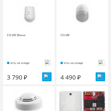
СН-ИК Мини
СН-ИК
есть на складе
есть на складе
3 790 ₽
4 490 ₽