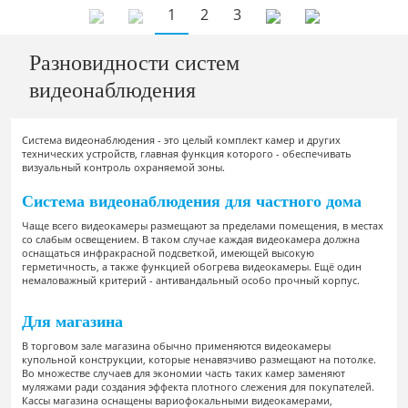
1
2
3
Разновидности систем
видеонаблюдения
Система видеонаблюдения - это целый комплект камер и других
технических устройств, главная функция которого - обеспечивать
визуальный контроль охраняемой зоны.
Система видеонаблюдения для частного дома
Чаще всего видеокамеры размещают за пределами помещения, в местах
со слабым освещением. В таком случае каждая видеокамера должна
оснащаться инфракрасной подсветкой, имеющей высокую
герметичность, а также функцией обогрева видеокамеры. Ещё один
немаловажный критерий - антивандальный особо прочный корпус.
Для магазина
В торговом зале магазина обычно применяются видеокамеры
купольной конструкции, которые ненавязчиво размещают на потолке.
Во множестве случаев для экономии часть таких камер заменяют
муляжами ради создания эффекта плотного слежения для покупателей.
Кассы магазина оснащены вариофокальными видеокамерами,