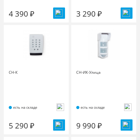
4 390 ₽
3 290 ₽
СН-К
СН-ИК-Улица
есть на складе
есть на складе
5 290 ₽
9 990 ₽