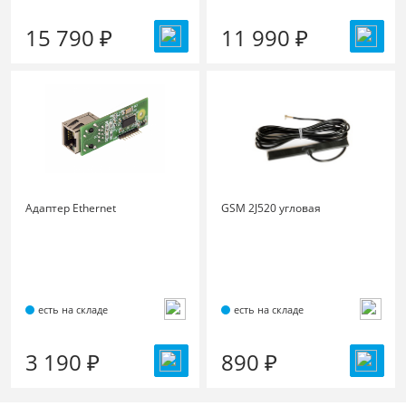
15 790 ₽
11 990 ₽
Адаптер Ethernet
GSM 2J520 угловая
есть на складе
есть на складе
3 190 ₽
890 ₽