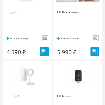
СН-Дым
СН-Выключатель
есть на складе
есть на складе
4 590 ₽
5 990 ₽
СН-ВОДА
СН-Брелок