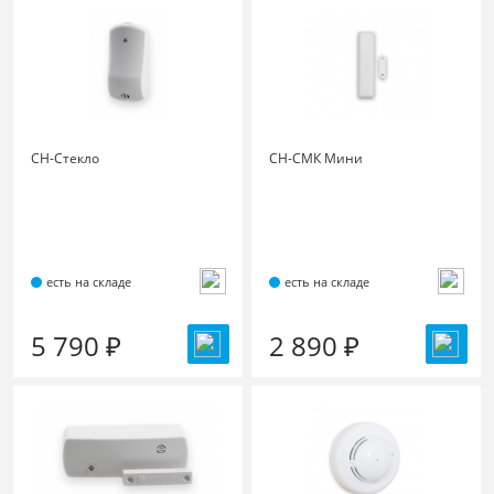
СН-Стекло
СН-СМК Мини
есть на складе
есть на складе
5 790 ₽
2 890 ₽