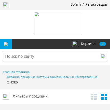
Войти
/
Регистрация
Корзина:
0
Главная страница
Охранно-пожарные системы радиоканальные (беспроводные)
C.NORD
Фильтры продукции