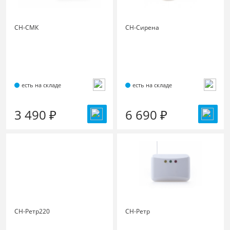
СН-СМК
СН-Сирена
есть на складе
есть на складе
3 490 ₽
6 690 ₽
СН-Ретр220
СН-Ретр