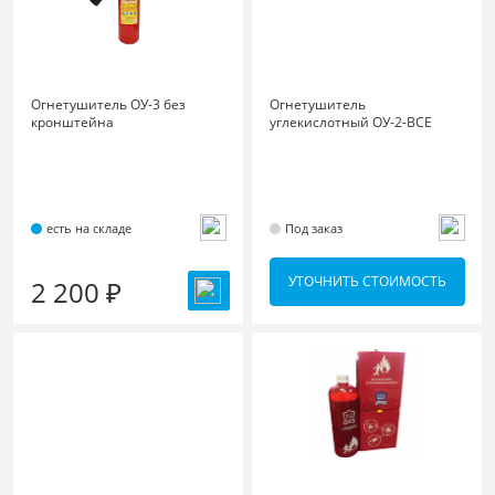
Огнетушитель ОУ-3 без
Огнетушитель
кронштейна
углекислотный ОУ-2-ВСЕ
есть на складе
Под заказ
УТОЧНИТЬ СТОИМОСТЬ
2 200 ₽