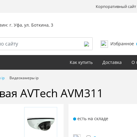
Корпоративный сайт 
ин: г. Уфа, ул. Боткина, 3
Избранное
Как купить
Доставка
О 
 ip
Видеокамеры ip
вая AVTech AVM311
есть на складе