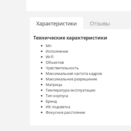
Характеристики
Отзывы
Технические характеристики
Мп
Исполнение
Wi-fi
Объектив
Чувствительность
Максимальная частота кадров
Максимальное разрешение
Матрица
Температура эксплуатации
Тип корпуса
Бренд
ИК подсветка
Фокусное расстояние