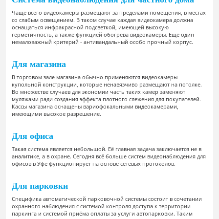
Чаще всего видеокамеры размещают за пределами помещения, в местах
со слабым освещением. В таком случае каждая видеокамера должна
оснащаться инфракрасной подсветкой, имеющей высокую
герметичность, а также функцией обогрева видеокамеры. Ещё один
немаловажный критерий - антивандальный особо прочный корпус.
Для магазина
В торговом зале магазина обычно применяются видеокамеры
купольной конструкции, которые ненавязчиво размещают на потолке.
Во множестве случаев для экономии часть таких камер заменяют
муляжами ради создания эффекта плотного слежения для покупателей.
Кассы магазина оснащены вариофокальными видеокамерами,
имеющими высокое разрешение.
Для офиса
Такая система является небольшой. Её главная задача заключается не в
аналитике, а в охране. Сегодня всё больше систем видеонаблюдения для
офисов в Уфе функционирует на основе сетевых протоколов.
Для парковки
Специфика автоматической парковочной системы состоит в сочетании
охранного наблюдения с системой контроля доступа к территории
паркинга и системой приёма оплаты за услуги автопарковки. Таким