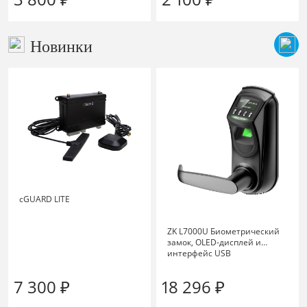
Новинки
cGUARD LITE
ZK L7000U Биометрический
замок, OLED-дисплей и
интерфейс USB
7 300 ₽
18 296 ₽