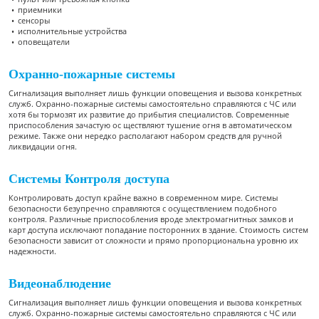
приемники
сенсоры
исполнительные устройства
оповещатели
Охранно-пожарные системы
Сигнализация выполняет лишь функции оповещения и вызова конкретных
служб. Охранно-пожарные системы самостоятельно справляются с ЧС или
хотя бы тормозят их развитие до прибытия специалистов. Современные
приспособления зачастую ос ществляют тушение огня в автоматическом
режиме. Также они нередко располагают набором средств для ручной
ликвидации огня.
Системы Контроля доступа
Контролировать доступ крайне важно в современном мире. Системы
безопасности безупречно справляются с осуществлением подобного
контроля. Различные приспособления вроде электромагнитных замков и
карт доступа исключают попадание посторонних в здание. Стоимость систем
безопасности зависит от сложности и прямо пропорциональна уровню их
надежности.
Видеонаблюдение
Сигнализация выполняет лишь функции оповещения и вызова конкретных
служб. Охранно-пожарные системы самостоятельно справляются с ЧС или