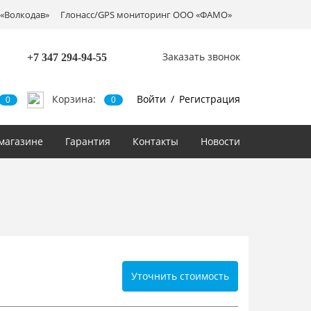
«Волкодав»
Глонасс/GPS мониторинг ООО «ФАМО»
Заказать звонок
+7 347
294-94-55
Корзина:
Войти
/
Регистрация
0
0
магазине
Гарантия
Контакты
Новости
Уточнить стоимость