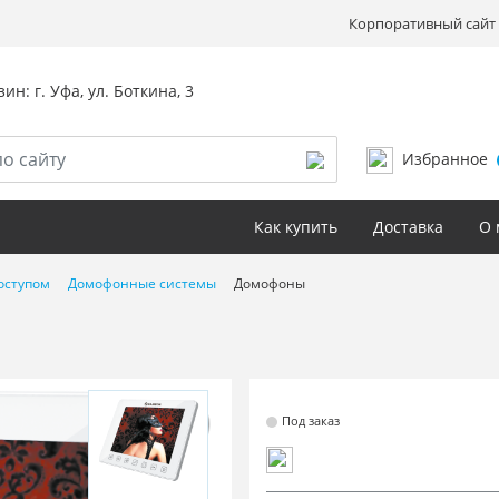
Корпоративный сайт 
ин: г. Уфа, ул. Боткина, 3
Избранное
Как купить
Доставка
О 
оступом
Домофонные системы
Домофоны
Под заказ