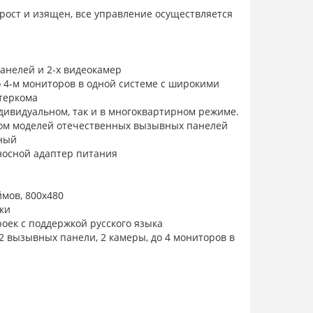
рост и изящен, все управление осуществляется
анелей и 2-х видеокамер
 4-м мониторов в одной системе с широкими
теркома
дивидуальном, так и в многоквартирном режиме.
ом моделей отечественных вызывных панелей
рный
носной адаптер питания
мов, 800х480
ки
к с поддержкой русского языка
вызывных панели, 2 камеры, до 4 мониторов в
 TANTOS
 мониторов: Есть