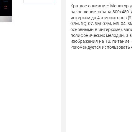
Краткое описание: Монитор до
разрешение экрана 800х480, 
интерком до 4-х мониторов (SL-
07M, SQ-07, SM-07M, MS-04, S
основными в интеркоме), запис
полифонических мелодий, 3 
изображения на ТВ, питание ~
Рекомендуется использовать 