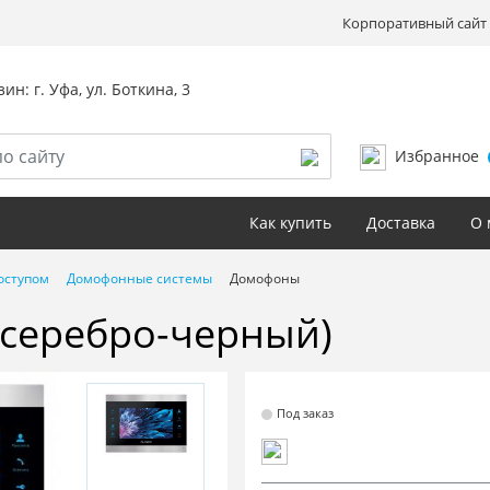
Корпоративный сайт 
ин: г. Уфа, ул. Боткина, 3
Избранное
Как купить
Доставка
О 
оступом
Домофонные системы
Домофоны
(серебро-черный)
Под заказ