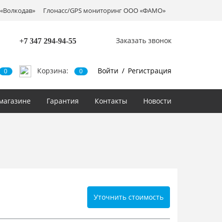
«Волкодав»
Глонасс/GPS мониторинг ООО «ФАМО»
Заказать звонок
+7 347
294-94-55
Корзина:
Войти
/
Регистрация
0
0
магазине
Гарантия
Контакты
Новости
Уточнить стоимость