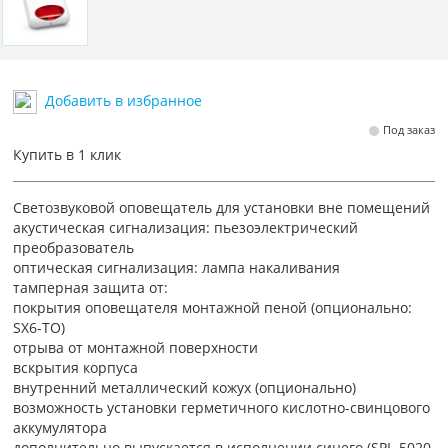
Добавить в избранное
Под заказ
Купить в 1 клик
Светозвуковой оповещатель для установки вне помещений
акустическая сигнализация: пьезоэлектрический
преобразователь
оптическая сигнализация: лампа накаливания
тамперная защита от:
покрытия оповещателя монтажной пеной (опционально:
SX6-TO)
отрыва от монтажной поверхности
вскрытия корпуса
внутренний металлический кожух (опционально)
возможность установки герметичного кислотно-свинцового
аккумулятора
дополнительно выпускается в исполнении синего (SPL-5020