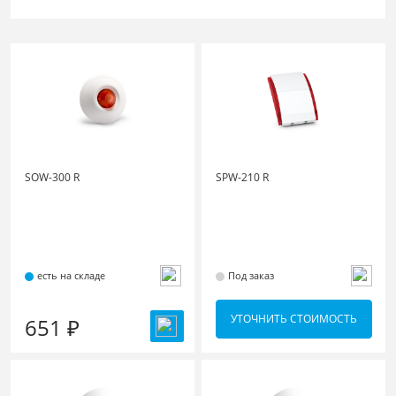
SOW-300 R
SPW-210 R
есть на складе
Под заказ
УТОЧНИТЬ СТОИМОСТЬ
651 ₽