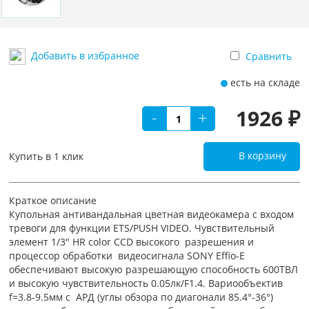
Добавить в избранное
Сравнить
есть на складе
1926 ₽
-
+
В корзину
Купить в 1 клик
Краткое описание
Купольная антивандальная цветная видеокамера с входом
тревоги для функции ETS/PUSH VIDEO. Чувствительный
элемент 1/3" HR color CCD высокого разрешения и
процессор обработки видеосигнала SONY Effio-E
обеспечивают высокую разрешающую способность 600ТВЛ
и высокую чувствительность 0.05лк/F1.4. Вариообъектив
f=3.8-9.5мм с АРД (углы обзора по диагонали 85.4°-36°)