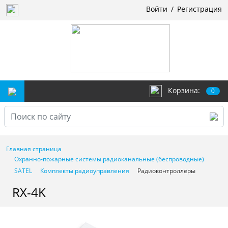
Войти
/
Регистрация
Корзина:
0
Главная страница
Охранно-пожарные системы радиоканальные (беспроводные)
SATEL
Комплекты радиоуправления
Радиоконтроллеры
RX-4K