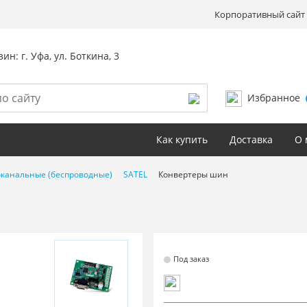
Корпоративный сайт 
ин: г. Уфа, ул. Боткина, 3
Избранное
Как купить
Доставка
О 
канальные (беспроводные)
SATEL
Конвертеры шин
Под заказ