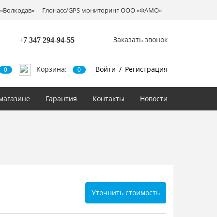
«Волкодав»
Глонасс/GPS мониторинг ООО «ФАМО»
Заказать звонок
+7 347
294-94-55
Корзина:
Войти
/
Регистрация
0
0
магазине
Гарантия
Контакты
Новости
Уточнить стоимость