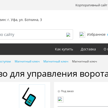
Корпоративный сайт 
ин: г. Уфа, ул. Боткина, 3
Избранное
Как купить
Доставка
О 
оступом
Магнитный ключ
Магнитный ключ
Магнитный ключ
во для управления воро
Под заказ