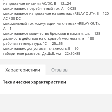
напряжение питания AC/DC, В 12…24
максимально потребляемый ток, А 0,035
максимальное напряжение на клеммах «RELAY OUT», В 120
АС / 30 DC
максмальный ток коммутации на клеммах «RELAY OUT»,
А 1
максимальное количество брелоков в памяти, шт. 128
дальность действия на открытой местности, м 180
рабочая температура, °С -25…55
максимально допустимая влажность,% 90
габаритные размеры, ДхШхВ, мм 22х50х85
Характеристики
Отзывы
Технические характеристики