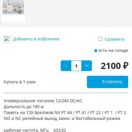
Добавить в избранное
Сравнить
есть на складе
2100 ₽
-
+
В корзину
Купить в 1 клик
Универсальное питание 12/24V DC/AC
Дальность до 180 м
Память на 128 брелоков NV PT 44 / PT 41 / PT 22 / PT 1 / PT 2
NO и NC релейный выход, моно- и бистабильный режим
рабочая частота, МГц 433,92