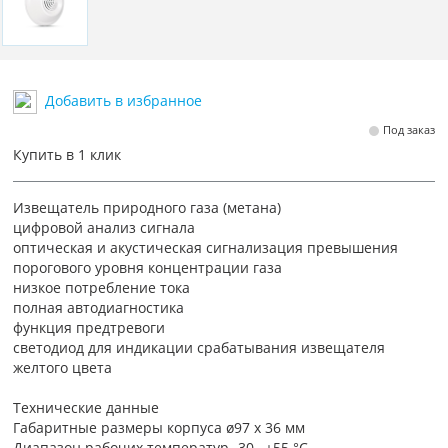
Добавить в избранное
Под заказ
Купить в 1 клик
Извещатель природного газа (метана)
цифровой анализ сигнала
оптическая и акустическая сигнализация превышения
порогового уровня концентрации газа
низкое потребление тока
полная автодиагностика
функция предтревоги
светодиод для индикации срабатывания извещателя
желтого цвета
Технические данные
Габаритные размеры корпуса ø97 x 36 мм
Диапазон рабочих температур -30…+55 °C