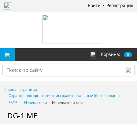
Войти
/
Регистрация
Корзина:
0
Главная страница
Охранно-пожарные системы радиоканальные (беспроводные)
SATEL
Извещатели
Извещатели газа
DG-1 ME