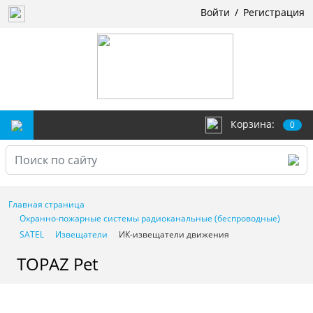
Войти
/
Регистрация
Корзина:
0
Главная страница
Охранно-пожарные системы радиоканальные (беспроводные)
SATEL
Извещатели
ИК-извещатели движения
TOPAZ Pet