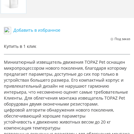
Добавить в избранное
Под заказ
Купить в 1 клик
Миниатюрный извещатель движения TOPAZ Pet оснащен
микропроцессором нового поколения, благодаря которому
предлагает параметры, доступные до сих пор только в
устройствах большего размера. Его компактный корпус и
привлекательный дизайн не нарушают гармонию
интерьера, что несомненно оценят самые требовательные
Клиенты. Для облегчения монтажа извещатель TOPAZ Pet
оборудован двумя оконечными резисторами.
цифровой алгоритм обнаружения нового поколения,
обеспечивающий хорошие параметры
устойчивость к движению животных весом до 20 кг
компенсация температуры
встроенные оконечные резисторы для облегчения монтажа