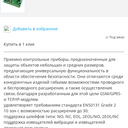
Добавить в избранное
Под заказ
Купить в 1 клик
Приемно-контрольные приборы, предназначенные для
защиты объектов небольших и средних размеров,
предлагающие универсальную функциональность в
области обеспечения безопасности. Они отличаются среди
конкурентных изделий гибкими возможностями проводного
и беспроводного расширения, а также осуществления
связи, благодаря разработанным для этой цели GSM/GPRS-
и TCP/IP-модулям.
удовлетворяет требованиям стандарта EN50131 Grade 2
10 зон с возможностью расширения до 30:
поддержка шлейфов типа: NO, NC, EOL, 2EOL/NO, 2EOL/NC
поддержка извещателей вибрации и извещателей
движения рольставни