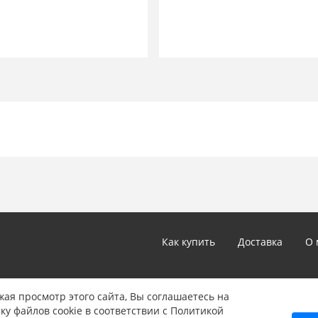
Как купить
Доставка
О 
*Цены и технические характеристики, представленные в ка
ая просмотр этого сайта, Вы соглашаетесь на
не являются публичной офертой, определяемой положениям
ку файлов cookie в соответствии с Политикой
Указанные цены могут быть изменены в любое время без 