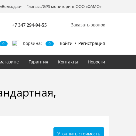
«Волкодав»
Глонасс/GPS мониторинг ООО «ФАМО»
Заказать звонок
+7 347
294-94-55
Корзина:
Войти
/
Регистрация
0
0
магазине
Гарантия
Контакты
Новости
андартная,
Уточнить стоимость