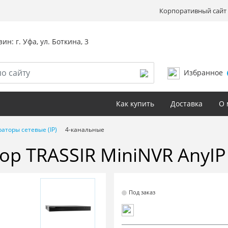
Корпоративный сайт 
ин: г. Уфа, ул. Боткина, 3
Избранное
Как купить
Доставка
О 
аторы сетевые (IP)
4-канальные
ор TRASSIR MiniNVR AnyI
Под заказ