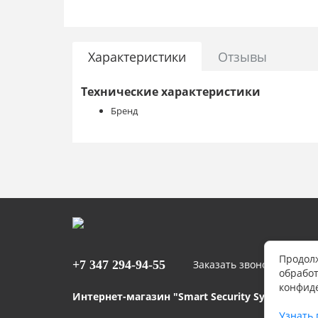
Характеристики
Отзывы
Технические характеристики
Бренд
Продолж
+7 347
294-94-55
Заказать звонок
обработ
конфид
Интернет-магазин "Smart Security Systems" ©
Узнать