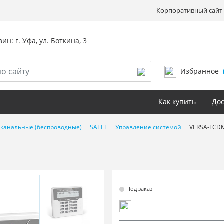
Корпоративный сайт 
ин: г. Уфа, ул. Боткина, 3
Избранное
Как купить
Дос
канальные (беспроводные)
SATEL
Управление системой
VERSA-LCD
Под заказ