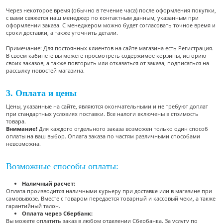
Через некоторое время (обычно в течение часа) после оформления покупки,
с вами свяжется наш менеджер по контактным данным, указанным при
оформлении заказа. С менеджером можно будет согласовать точное время и
сроки доставки, а также уточнить детали.
Примечание: Для постоянных клиентов на сайте магазина есть Регистрация.
В своем кабинете вы можете просмотреть содержимое корзины, историю
своих заказов, а также повторить или отказаться от заказа, подписаться на
рассылку новостей магазина.
3. Оплата и цены
Цены, указанные на сайте, являются окончательными и не требуют доплат
при стандартных условиях поставки. Все налоги включены в стоимость
товара.
Внимание!
Для каждого отдельного заказа возможен только один способ
оплаты на ваш выбор. Оплата заказа по частям различными способами
невозможна.
Возможные способы оплаты:
Наличный расчет:
Оплата производится наличными курьеру при доставке или в магазине при
самовывозе. Вместе с товаром передается товарный и кассовый чеки, а также
гарантийный талон.
Оплата через Сбербанк:
Вы можете оплатить заказ в любом отделении Сбербанка. За услугу по