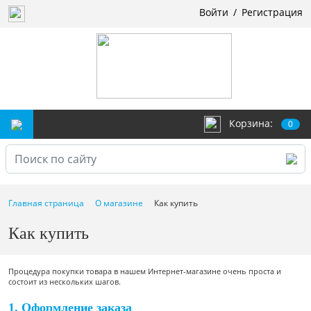
Войти
/
Регистрация
Корзина:
0
Главная страница
О магазине
Как купить
Как купить
Процедура покупки товара в нашем Интернет-магазине очень проста и
состоит из нескольких шагов.
1. Оформление заказа