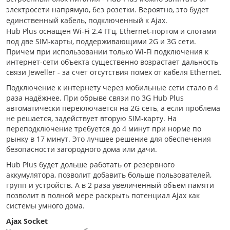
электросети напрямую, без розетки. Вероятно, это будет
единственный кабель, подключенный к Ajax.
Hub Plus оснащен Wi-Fi 2.4 ГГц, Ethernet-портом и слотами
под две SIM-карты, поддерживающими 2G и 3G сети.
Причем при использовании только Wi-Fi подключения к
интернет-сети объекта существенно возрастает дальность
связи Jeweller - за счет отсутствия помех от кабеля Ethernet.
Подключение к интернету через мобильные сети стало в 4
раза надёжнее. При обрыве связи по 3G Hub Plus
автоматически переключается на 2G сеть, а если проблема
не решается, задействует вторую SIM-карту. На
переподключение требуется до 4 минут при норме по
рынку в 17 минут. Это лучшее решение для обеспечения
безопасности загородного дома или дачи.
Hub Plus будет дольше работать от резервного
аккумулятора, позволит добавить больше пользователей,
групп и устройств. А в 2 раза увеличенный объем памяти
позволит в полной мере раскрыть потенциал Ajax как
системы умного дома.
Ajax Socket