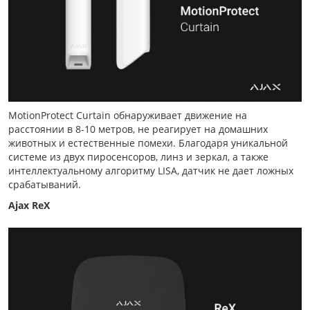
MotionProtect Curtain обнаруживает движение на
расстоянии в 8-10 метров, не реагирует на домашних
животных и естественные помехи. Благодаря уникальной
системе из двух пиросенсоров, линз и зеркал, а также
интеллектуальному алгоритму LISA, датчик не дает ложных
срабатываний.
Ajax ReX