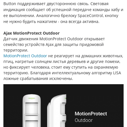
Button поддерживает двустороннюю связь. Световая
индикация сообщает об успешной передаче команды хабу и
ее выполнении. Аналогично брелоку SpaceControl, кнопку
не нужно будить нажатием - она всегда активна.
Ajax MotionProtect Outdoor
Датчик движения MotionProtect Outdoor открывает
семейство устройств Ajax для защиты придомовой
территории.
MotionProtect Outdoor
не реагирует на домашних животных,
птиц, нагретые солнцем листья деревьев и другие помехи,
но фиксирует человека, стоит ему ступить на охраняемую
территорию. Благодаря интеллектуальному алгоритму LISA
ложные срабатывания исключены.