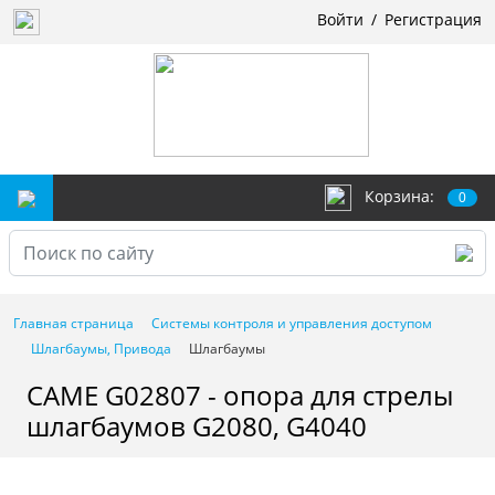
Войти
/
Регистрация
Корзина:
0
Главная страница
Системы контроля и управления доступом
Шлагбаумы, Привода
Шлагбаумы
CAME G02807 - опора для стрелы
шлагбаумов G2080, G4040