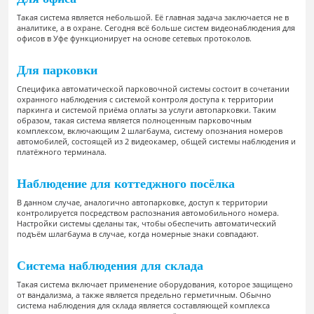
Такая система является небольшой. Её главная задача заключается не в
аналитике, а в охране. Сегодня всё больше систем видеонаблюдения для
офисов в Уфе функционирует на основе сетевых протоколов.
Для парковки
Специфика автоматической парковочной системы состоит в сочетании
охранного наблюдения с системой контроля доступа к территории
паркинга и системой приёма оплаты за услуги автопарковки. Таким
образом, такая система является полноценным парковочным
комплексом, включающим 2 шлагбаума, систему опознания номеров
автомобилей, состоящей из 2 видеокамер, общей системы наблюдения и
платёжного терминала.
Наблюдение для коттеджного посёлка
В данном случае, аналогично автопарковке, доступ к территории
контролируется посредством распознания автомобильного номера.
Настройки системы сделаны так, чтобы обеспечить автоматический
подъём шлагбаума в случае, когда номерные знаки совпадают.
Система наблюдения для склада
Такая система включает применение оборудования, которое защищено
от вандализма, а также является предельно герметичным. Обычно
система наблюдения для склада является составляющей комплекса