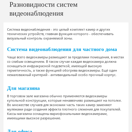
Разновидности систем
видеонаблюдения
Система видеонаблюдения - это целый комплект камер и других
технических устройств, главная функция которого - обеспечивать
визуальный контроль охраняемой зоны.
Система видеонаблюдения для частного дома
Чаще всего видеокамеры размещают за пределами помещения, в местах
со слабым освещением. В таком случае каждая видеокамера должна
оснащаться инфракрасной подсветкой, имеющей высокую
герметичность, а также функцией обогрева видеокамеры. Ещё один
немаловажный критерий - антивандальный особо прочный корпус.
Для магазина
В торговом зале магазина обычно применяются видеокамеры
купольной конструкции, которые ненавязчиво размещают на потолке.
Во множестве случаев для экономии часть таких камер заменяют
муляжами ради создания эффекта плотного слежения для покупателей.
Кассы магазина оснащены вариофокальными видеокамерами,
имеющими высокое разрешение.
Для офиса