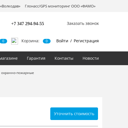
«Волкодав»
Глонасс/GPS мониторинг ООО «ФАМО»
Заказать звонок
+7 347
294-94-55
Корзина:
Войти
/
Регистрация
0
0
магазине
Гарантия
Контакты
Новости
 охранно-пожарные
Уточнить стоимость