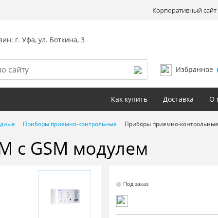
Корпоративный сайт 
ин: г. Уфа, ул. Боткина, 3
Избранное
Как купить
Доставка
О 
одные
Приборы приемно-контрольные
Приборы приемно-контрольные
М с GSM модулем
Под заказ