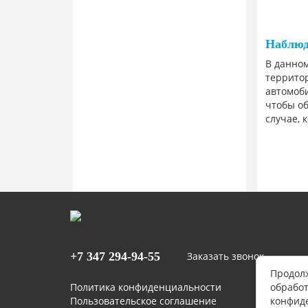
Наблюд
В данном
террито
автомоби
чтобы о
случае, 
+7 347
294-94-55
Заказать звонок
Продолж
Политика конфиденциальности
обработ
Пользовательское соглашение
конфид