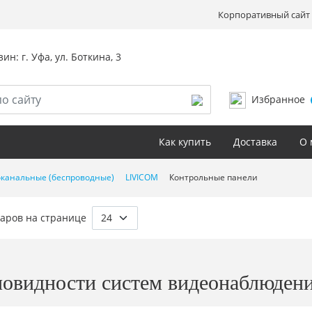
Корпоративный сайт 
ин: г. Уфа, ул. Боткина, 3
Избранное
Как купить
Доставка
О 
канальные (беспроводные)
LIVICOM
Контрольные панели
аров на странице
новидности систем видеонаблюден