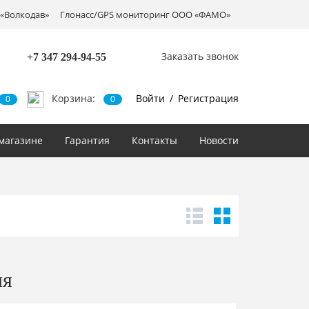
«Волкодав»
Глонасс/GPS мониторинг ООО «ФАМО»
Заказать звонок
+7 347
294-94-55
Корзина:
Войти
/
Регистрация
0
0
магазине
Гарантия
Контакты
Новости
ия