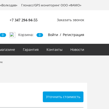
«Волкодав»
Глонасс/GPS мониторинг ООО «ФАМО»
Заказать звонок
+7 347
294-94-55
Корзина:
Войти
/
Регистрация
0
0
магазине
Гарантия
Контакты
Новости
ик
Уточнить стоимость