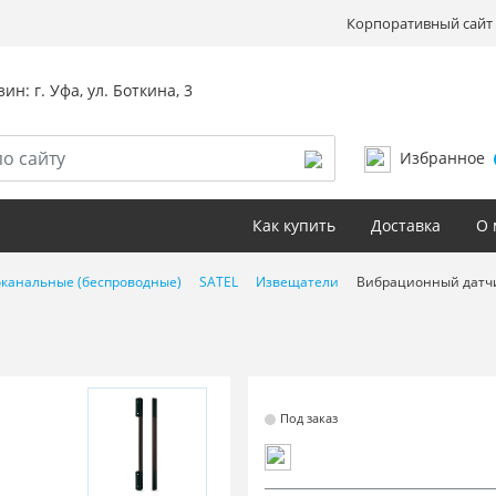
Корпоративный сайт 
ин: г. Уфа, ул. Боткина, 3
Избранное
Как купить
Доставка
О 
канальные (беспроводные)
SATEL
Извещатели
Вибрационный датч
Под заказ