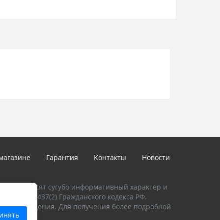
ивость к электрическим помехам
режиме готовности (±10%) 45 мА
р -25…+55 °C
ания (±15%) 12 В DC
ока 50 мА
ом и гранью платы с клеммной колодкой -
0 мм
лучом и гранью платы - верхняя часть барьера
магазине
Гарантия
Контакты
Новости
талоге, носят сугубо информативный характер и
и Статьи 437(2) Гражданского кодекса РФ.
предупреждения. Для получения более подробной
инять