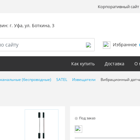
Корпоративный сайт 
ин: г. Уфа, ул. Боткина, 3
Избранное
Как купить
Доставка
О 
канальные (беспроводные)
SATEL
Извещатели
Вибрационный датч
Под заказ