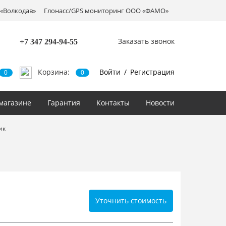
«Волкодав»
Глонасс/GPS мониторинг ООО «ФАМО»
Заказать звонок
+7 347
294-94-55
Корзина:
Войти
/
Регистрация
0
0
магазине
Гарантия
Контакты
Новости
ик
Уточнить стоимость