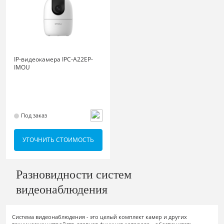
IP-видеокамера IPC-A22EP-
IMOU
Под заказ
УТОЧНИТЬ СТОИМОСТЬ
Разновидности систем
видеонаблюдения
Система видеонаблюдения - это целый комплект камер и других