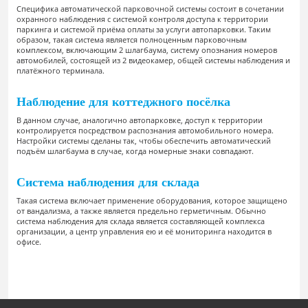
Специфика автоматической парковочной системы состоит в сочетании
охранного наблюдения с системой контроля доступа к территории
паркинга и системой приёма оплаты за услуги автопарковки. Таким
образом, такая система является полноценным парковочным
комплексом, включающим 2 шлагбаума, систему опознания номеров
автомобилей, состоящей из 2 видеокамер, общей системы наблюдения и
платёжного терминала.
Наблюдение для коттеджного посёлка
В данном случае, аналогично автопарковке, доступ к территории
контролируется посредством распознания автомобильного номера.
Настройки системы сделаны так, чтобы обеспечить автоматический
подъём шлагбаума в случае, когда номерные знаки совпадают.
Система наблюдения для склада
Такая система включает применение оборудования, которое защищено
от вандализма, а также является предельно герметичным. Обычно
система наблюдения для склада является составляющей комплекса
организации, а центр управления ею и её мониторинга находится в
офисе.