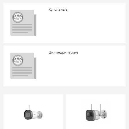
Купольные
Цилиндрические