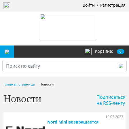
Войти
/
Регистрация
Корзина:
0
Главная страница
Новости
Новости
Подписаться
на RSS-ленту
10.03.2023
Nord Mini возвращается