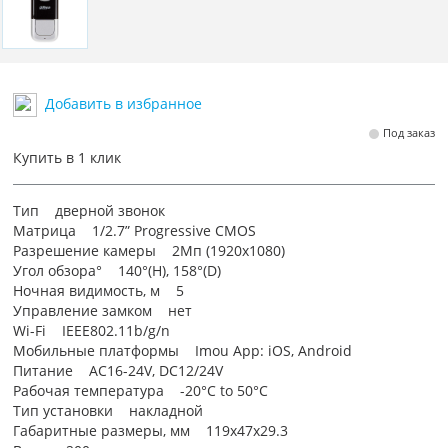
Добавить в избранное
Под заказ
Купить в 1 клик
Тип дверной звонок
Матрица 1/2.7” Progressive CMOS
Разрешение камеры 2Мп (1920х1080)
Угол обзора° 140°(H), 158°(D)
Ночная видимость, м 5
Управление замком нет
Wi-Fi IEEE802.11b/g/n
Мобильные платформы Imou App: iOS, Android
Питание AC16-24V, DC12/24V
Рабочая температура -20°C to 50°C
Тип установки накладной
Габаритные размеры, мм 119х47х29.3