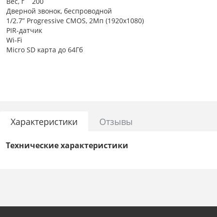
Вес, г 200
Дверной звонок, беспроводной
1/2.7” Progressive CMOS, 2Мп (1920х1080)
PIR-датчик
Wi-Fi
Micro SD карта до 64Гб
Управление с мобильного телефона
Облачное хранилище
Характеристики
Отзывы
Технические характеристики