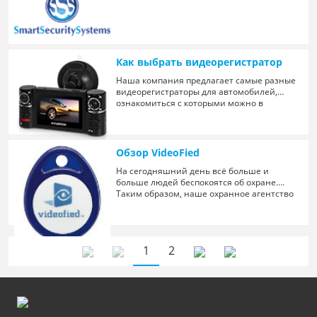
Как выбрать видеорегистратор
Наша компания предлагает самые разные
видеорегистраторы для автомобилей,
ознакомиться с которыми можно в
каталоге. Выбор просто огромный, а
каждому из нас хочется подобрать для себя
лучшее
Обзор VideoFied
На сегодняшний день всё больше и
больше людей беспокоятся об охране.
Таким образом, наше охранное агентство
успешно продвигает на рынке систем
1
2