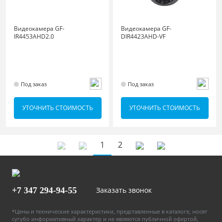
Видеокамера GF-
Видеокамера GF-
IR4453AHD2.0
DIR4423AHD-VF
Под заказ
Под заказ
УТОЧНИТЬ СТОИМОСТЬ
УТОЧНИТЬ СТОИМОСТЬ
1
2
+7 347
294-94-55
Заказать звонок
*Цены и технические характеристики, представленные в каталоге, носят
сугубо информативный характер и не являются публичной офертой,