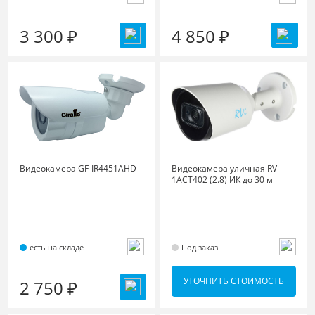
3 300 ₽
4 850 ₽
Видеокамера GF-IR4451AHD
Видеокамера уличная RVi-
1ACT402 (2.8) ИК до 30 м
есть на складе
Под заказ
УТОЧНИТЬ СТОИМОСТЬ
2 750 ₽