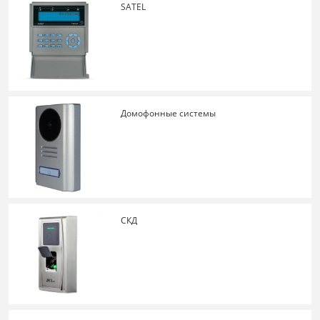
SATEL
Домофонные системы
СКД