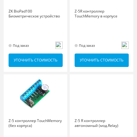
ZK BioPad100
Z-5R контроллер
Биометрическое устройство
TouchMemory в корпусе
Под заказ
Под заказ
УТОЧНИТЬ СТОИМОСТЬ
УТОЧНИТЬ СТОИМОСТЬ
Z-5 контроллер TouchMemory
Z-5 R контроллер
(без корпуса)
автономный (мод.Relay)