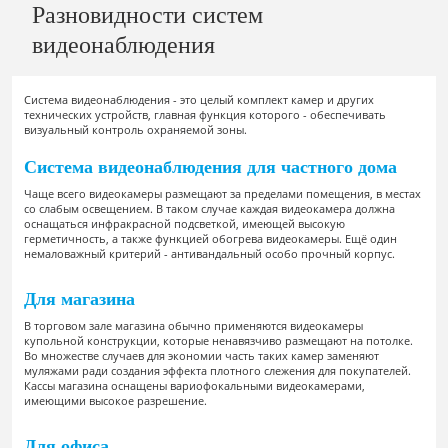
Разновидности систем
видеонаблюдения
Система видеонаблюдения - это целый комплект камер и других
технических устройств, главная функция которого - обеспечивать
визуальный контроль охраняемой зоны.
Система видеонаблюдения для частного дома
Чаще всего видеокамеры размещают за пределами помещения, в местах
со слабым освещением. В таком случае каждая видеокамера должна
оснащаться инфракрасной подсветкой, имеющей высокую
герметичность, а также функцией обогрева видеокамеры. Ещё один
немаловажный критерий - антивандальный особо прочный корпус.
Для магазина
В торговом зале магазина обычно применяются видеокамеры
купольной конструкции, которые ненавязчиво размещают на потолке.
Во множестве случаев для экономии часть таких камер заменяют
муляжами ради создания эффекта плотного слежения для покупателей.
Кассы магазина оснащены вариофокальными видеокамерами,
имеющими высокое разрешение.
Для офиса