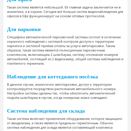
Такая система является небольшой. Её главная задача заключается не в
аналитике, а в охране. Сегодня всё больше систем видеонаблюдения для
офисов в Уфе функционирует на основе сетевых протоколов.
Для парковки
Специфика автоматической парковочной системы состоит в сочетании
охранного наблюдения с системой контроля доступа к территории
паркинга и системой приёма оплаты за услуги автопарковки. Таким
образом, такая система является полноценным парковочным
комплексом, включающим 2 шлагбаума, систему опознания номеров
автомобилей, состоящей из 2 видеокамер, общей системы наблюдения и
платёжного терминала.
Наблюдение для коттеджного посёлка
В данном случае, аналогично автопарковке, доступ к территории
контролируется посредством распознания автомобильного номера.
Настройки системы сделаны так, чтобы обеспечить автоматический
подъём шлагбаума в случае, когда номерные знаки совпадают.
Система наблюдения для склада
Такая система включает применение оборудования, которое защищено
от вандализма, а также является предельно герметичным. Обычно
система наблюдения для склада является составляющей комплекса